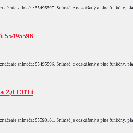
čenie snímača: 55495597. Snímač je odskúšaný a plne funkčný, platí z
i 55495596
čenie snímača: 55495596. Snímač je odskúšaný a plne funkčný, platí z
a 2,0 CDTi
čenie snímača: 55598161. Snímač je odskúšaný a plne funkčný, platí z