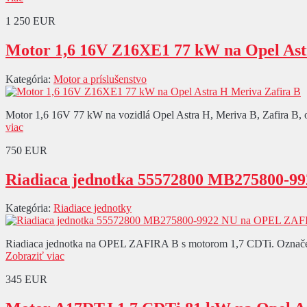
1 250 EUR
Motor 1,6 16V Z16XE1 77 kW na Opel Ast
Kategória:
Motor a príslušenstvo
Motor 1,6 16V 77 kW na vozidlá Opel Astra H, Meriva B, Zafira B, oz
viac
750 EUR
Riadiaca jednotka 55572800 MB275800-
Kategória:
Riadiace jednotky
Riadiaca jednotka na OPEL ZAFIRA B s motorom 1,7 CDTi. Označenie
Zobraziť viac
345 EUR