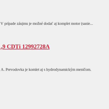
 V prípade záujmu je možné dodať aj komplet motor (sanie...
1,9 CDTi 12992728A
 A. Prevodovka je komlet aj s hydrodynamickým meničom.