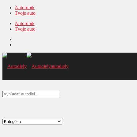
Autorubik
Tvoje auto
Autorubik
Tvoje auto
autodiely