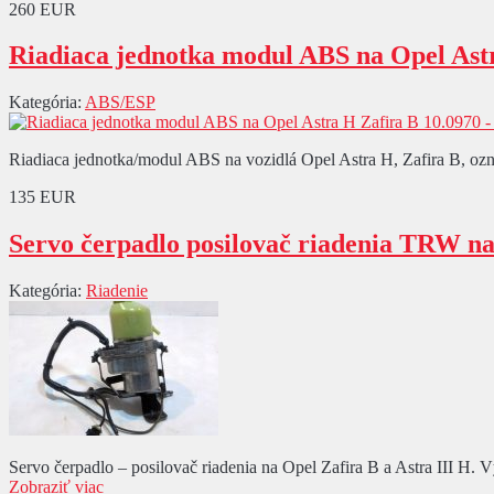
260 EUR
Riadiaca jednotka modul ABS na Opel Astr
Kategória:
ABS/ESP
Riadiaca jednotka/modul ABS na vozidlá Opel Astra H, Zafira B, ozna
135 EUR
Servo čerpadlo posilovač riadenia TRW na
Kategória:
Riadenie
Servo čerpadlo – posilovač riadenia na Opel Zafira B a Astra III
Zobraziť viac