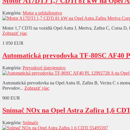
Motor A17DTJ 1,7 CDTi 81 kW na Opel As
Kategória:
Motor a príslušenstvo
Motor 1,7 CDTi na vozidlá Opel Astra J, Meriva, Zafira C, Corsa D,
Zobraziť viac
1 050 EUR
Automatická prevodovka TF-80SC AF40 PL
Kategória:
Prevodové ústrojenstvo
Automatická prevodovka na Opel Astra H, Zafira B, Vectra C s mo
Prevodov...
Zobraziť viac
900 EUR
Snímač NOx na Opel Astra Zafira 1,6 CDT
Kategória:
Snímače