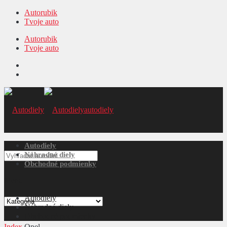
Autorubik
Tvoje auto
Autorubik
Tvoje auto
autodiely
Autodiely
Náhradné diely
Obchodné podmienky
Menu
Autodiely
Náhradné diely
Obchodné podmienky
Index
Opel