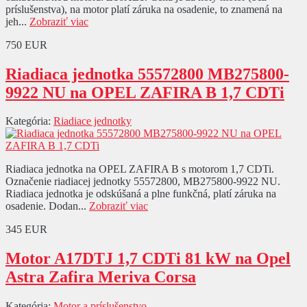
príslušenstva), na motor platí záruka na osadenie, to znamená na
jeh...
Zobraziť viac
750 EUR
Riadiaca jednotka 55572800 MB275800-
9922 NU na OPEL ZAFIRA B 1,7 CDTi
Kategória:
Riadiace jednotky
Riadiaca jednotka na OPEL ZAFIRA B s motorom 1,7 CDTi.
Označenie riadiacej jednotky 55572800, MB275800-9922 NU.
Riadiaca jednotka je odskúšaná a plne funkčná, platí záruka na
osadenie. Dodan...
Zobraziť viac
345 EUR
Motor A17DTJ 1,7 CDTi 81 kW na Opel
Astra Zafira Meriva Corsa
Kategória:
Motor a príslušenstvo