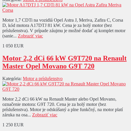
Motor 1,7 CDTi na vozidlá Opel Astra J, Meriva, Zafira C, Corsa
D, kód motora A17DTJ 81 kW. Cena je za holý motor (bez
príslušenstva). V prípade záujmu je možné dodať aj komplet motor
(sanie...
Zobraziť viac
1 050 EUR
Motor 2,2 dCi 66 kW G9T720 na Renault
Master Opel Movano G9T 720
Kategória:
Motor a príslušenstvo
Motor 2,2 dCi 66 kW na Renault Master alebo Opel Movano,
označenie motora: G9T 720. Cena je za holý motor (bez
príslušenstva). Motor je odskúšaný a plne funkčný, na motor platí
záruka na osa...
Zobraziť viac
1 250 EUR