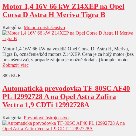
Motor 1,4 16V 66 kW Z14XEP na Opel
Corsa D Astra H Meriva Tigra B
Kategória:
Motor a príslušenstvo
Motor 1,4 16V 66 kW na vozidlá Opel Corsa D, Astra H, Meriva,
Tigra B, označenie/kód motora Z14XEP. Cena je za holý motor (bez
príslušenstva), v prípade záujmu je možné dodať aj komplet moto...
Zobraziť viac
885 EUR
Automatická prevodovka TF-80SC AF40
PL 12992728 A na Opel Astra Zafira
Vectra 1,9 CDTi 12992728A
Kategória:
Prevodové ústrojenstvo