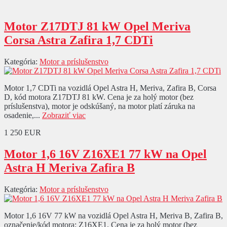
Motor Z17DTJ 81 kW Opel Meriva
Corsa Astra Zafira 1,7 CDTi
Kategória:
Motor a príslušenstvo
Motor 1,7 CDTi na vozidlá Opel Astra H, Meriva, Zafira B, Corsa
D, kód motora Z17DTJ 81 kW. Cena je za holý motor (bez
príslušenstva), motor je odskúšaný, na motor platí záruka na
osadenie,...
Zobraziť viac
1 250 EUR
Motor 1,6 16V Z16XE1 77 kW na Opel
Astra H Meriva Zafira B
Kategória:
Motor a príslušenstvo
Motor 1,6 16V 77 kW na vozidlá Opel Astra H, Meriva B, Zafira B,
označenie/kód motora: Z16XE1. Cena je za holý motor (bez