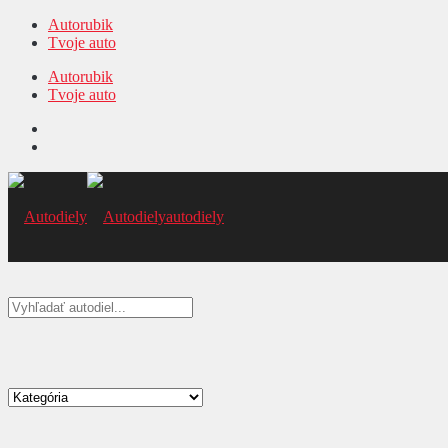
Autorubik
Tvoje auto
Autorubik
Tvoje auto
autodiely