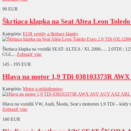
90 EUR
Škrtiaca klapka na Seat Altea Leon Toled
Kategória:
EGR ventily a škrtiace klapky
Škrtiaca klapka na vozidlá SEAT: ALTEA / XL 2006-… 2.0TDI
CGL...
Zobraziť viac
145 - 195 EUR
Hlava na motor 1,9 TDi 038103373R A
Kategória:
Motor a príslušenstvo
Hlava na vozidlá VW, Audi, Škoda, Seat s motorom 1,9 TDi – kódy
Zobraziť viac
160 EUR