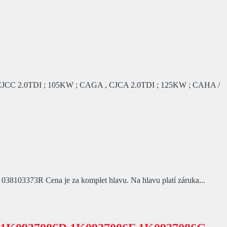
 CJCC 2.0TDI ; 105KW ; CAGA , CJCA 2.0TDI ; 125KW ; CAHA /
8103373R Cena je za komplet hlavu. Na hlavu platí záruka...