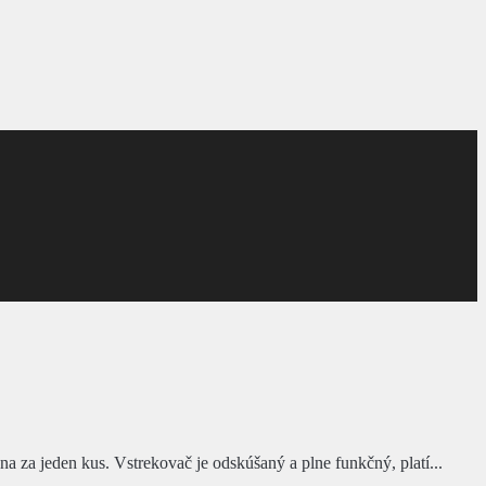
a jeden kus. Vstrekovač je odskúšaný a plne funkčný, platí...