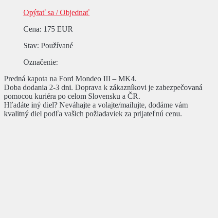
Opýtať sa / Objednať
Cena
:
175 EUR
Stav
: Používané
Označenie
:
Predná kapota na Ford Mondeo III – MK4.
Doba dodania 2-3 dni. Doprava k zákazníkovi je zabezpečovaná
pomocou kuriéra po celom Slovensku a ČR.
Hľadáte iný diel? Neváhajte a volajte/mailujte, dodáme vám
kvalitný diel podľa vašich požiadaviek za prijateľnú cenu.