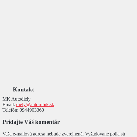
Kontakt
MK Autodiely
Email:
diely@autorubik.sk
Telefón:
0944903360
Pridajte Váš komentár
Vaša e-mailová adresa nebude zverejnená.
Vyžadované polia sú