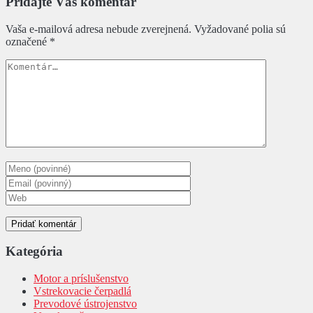
Pridajte Váš komentár
Vaša e-mailová adresa nebude zverejnená.
Vyžadované polia sú
označené
*
Kategória
Motor a príslušenstvo
Vstrekovacie čerpadlá
Prevodové ústrojenstvo