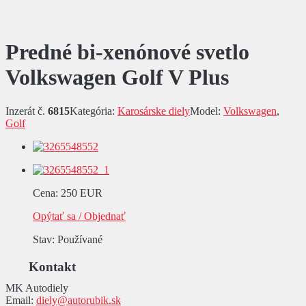
Predné bi-xenónové svetlo
Volkswagen Golf V Plus
Inzerát č.
6815
Kategória:
Karosárske diely
Model:
Volkswagen
,
Golf
Cena
:
250 EUR
Opýtať sa / Objednať
Stav
: Používané
Kontakt
MK Autodiely
Email:
diely@autorubik.sk