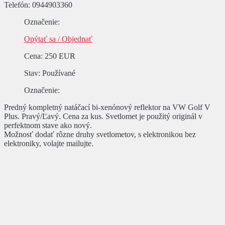
Telefón:
0944903360
Označenie
:
Opýtať sa / Objednať
Cena
:
250 EUR
Stav
: Používané
Označenie
:
Predný kompletný natáčací bi-xenónový reflektor na VW Golf V
Plus. Pravý/Ľavý. Cena za kus. Svetlomet je použitý originál v
perfektnom stave ako nový.
Možnosť dodať rôzne druhy svetlometov, s elektronikou bez
elektroniky, volajte mailujte.