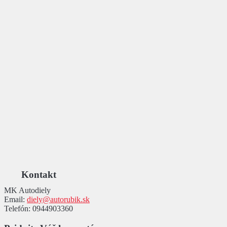
Kontakt
MK Autodiely
Email:
diely@autorubik.sk
Telefón:
0944903360