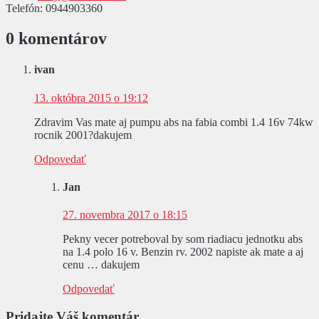
Telefón:
0944903360
0 komentárov
ivan
13. októbra 2015 o 19:12
Zdravim Vas mate aj pumpu abs na fabia combi 1.4 16v 74kw
rocnik 2001?dakujem
Odpovedať
Jan
27. novembra 2017 o 18:15
Pekny vecer potreboval by som riadiacu jednotku abs
na 1.4 polo 16 v. Benzin rv. 2002 napiste ak mate a aj
cenu … dakujem
Odpovedať
Pridajte Váš komentár