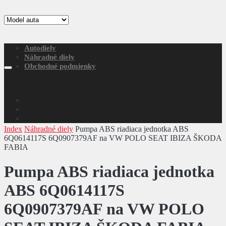
Autodiely
Náhradné diely
Obchodné podmienky
Menu
Autodiely
Náhradné diely
Obchodné podmienky
Index
Náhradné diely
Pumpa ABS riadiaca jednotka ABS
6Q0614117S 6Q0907379AF na VW POLO SEAT IBIZA ŠKODA
FABIA
Pumpa ABS riadiaca jednotka
ABS 6Q0614117S
6Q0907379AF na VW POLO