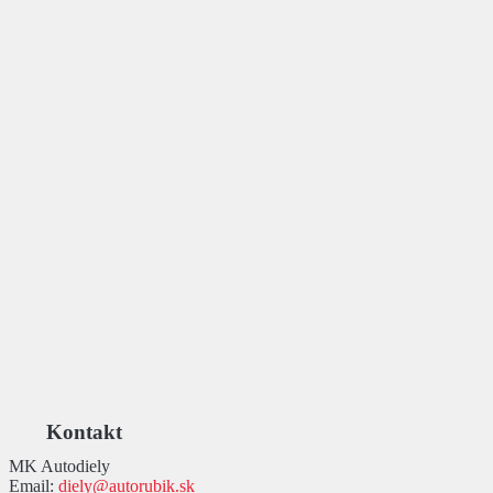
Kontakt
MK Autodiely
Email:
diely@autorubik.sk