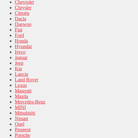
Chevrolet
Chrysler
Citroën
Dacia
Daewoo
Fiat
Ford
Honda
Hyundai
Iveco
Jaguar
Jeep
Kia
Lancia
Land Rover
Lexus
Maserati
Mazda
Mercedes-Benz
MINI
Mitsubishi
Nissan
Opel
Peugeot
Porsche