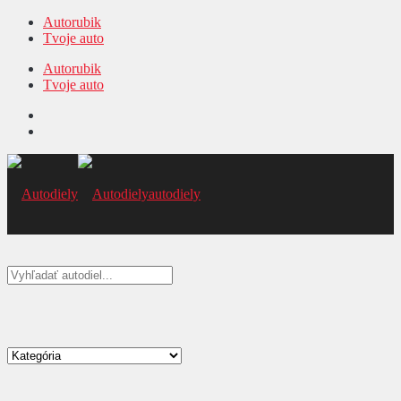
Autorubik
Tvoje auto
Autorubik
Tvoje auto
autodiely