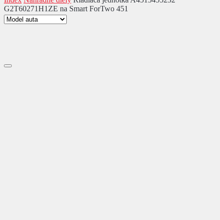
G2T60271H1ZE na Smart ForTwo 451