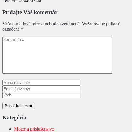
Telefón:
0944903360
Pridajte Váš komentár
Vaša e-mailová adresa nebude zverejnená.
Vyžadované polia sú
označené
*
Kategória
Motor a príslušenstvo