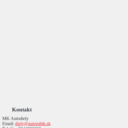
Kontakt
MK Autodiely
Email:
diely@autorubik.sk