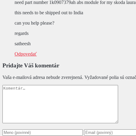
need part number 1k0907379ah abs module for my skoda laura 
this needs to be shipped out to India
can you help please?
regards
satheesh
Odpovedať
Pridajte Váš komentár
Vaša e-mailová adresa nebude zverejnená.
Vyžadované polia sú ozna