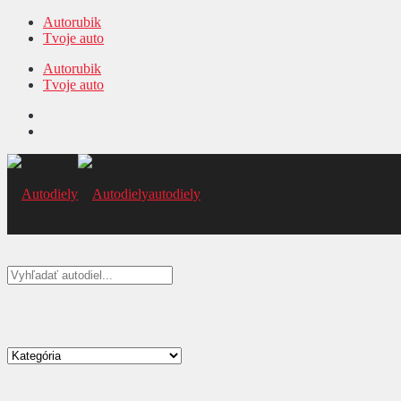
Autorubik
Tvoje auto
Autorubik
Tvoje auto
autodiely