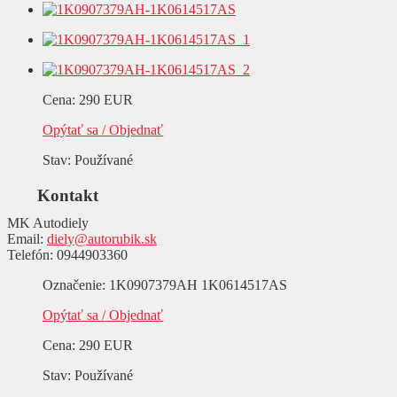
Cena
:
290 EUR
Opýtať sa / Objednať
Stav
: Používané
Kontakt
MK Autodiely
Email:
diely@autorubik.sk
Telefón:
0944903360
Označenie
: 1K0907379AH 1K0614517AS
Opýtať sa / Objednať
Cena
:
290 EUR
Stav
: Používané