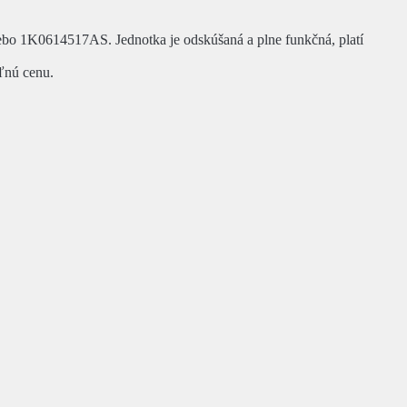
bo 1K0614517AS. Jednotka je odskúšaná a plne funkčná, platí
eľnú cenu.