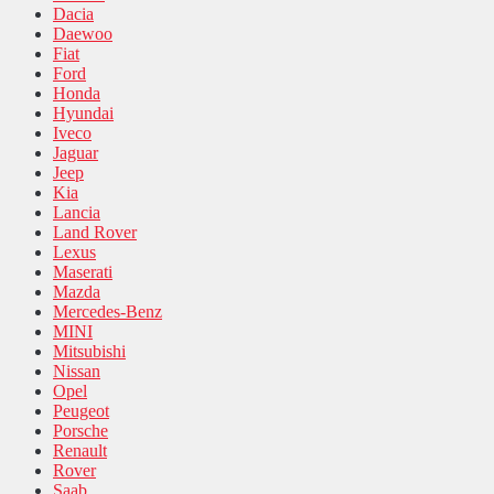
Dacia
Daewoo
Fiat
Ford
Honda
Hyundai
Iveco
Jaguar
Jeep
Kia
Lancia
Land Rover
Lexus
Maserati
Mazda
Mercedes-Benz
MINI
Mitsubishi
Nissan
Opel
Peugeot
Porsche
Renault
Rover
Saab