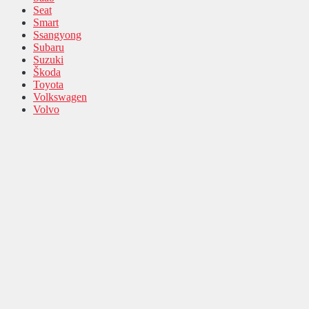
Seat
Smart
Ssangyong
Subaru
Suzuki
Škoda
Toyota
Volkswagen
Volvo