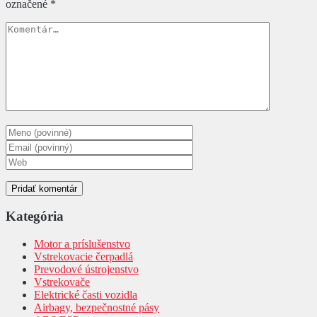
označené
*
Kategória
Motor a príslušenstvo
Vstrekovacie čerpadlá
Prevodové ústrojenstvo
Vstrekovače
Elektrické časti vozidla
Airbagy, bezpečnostné pásy