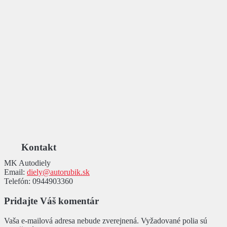
Kontakt
MK Autodiely
Email:
diely@autorubik.sk
Telefón:
0944903360
Pridajte Váš komentár
Vaša e-mailová adresa nebude zverejnená.
Vyžadované polia sú