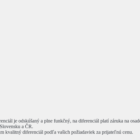
enciál je odskúšaný a plne funkčný, na diferenciál platí záruka na osa
 Slovensku a ČR.
m kvalitný diferenciál podľa vašich požiadaviek za prijateľnú cenu.