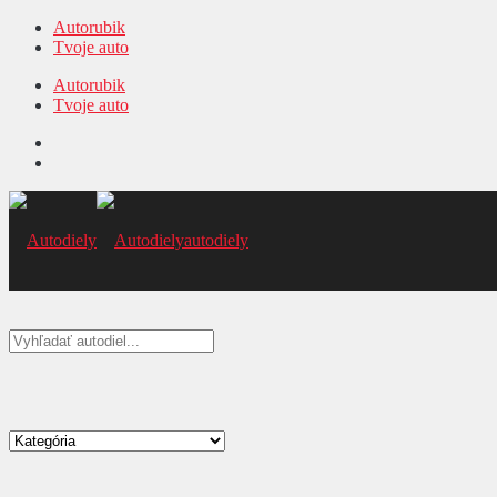
Autorubik
Tvoje auto
Autorubik
Tvoje auto
autodiely