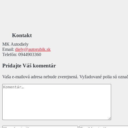
Kontakt
MK Autodiely
Email:
diely@autorubik.sk
Telefón:
0944903360
Pridajte Váš komentár
Vaša e-mailová adresa nebude zverejnená.
Vyžadované polia sú ozna