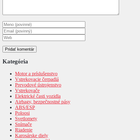
Kategória
Motor a príslušenstvo
Vstrekovacie čerpadlá
Prevodové ústrojenstvo
Vstrekovače
Elektrické časti vozidla
Airbagy, bezpečnostné pásy
ABS/ESP
Poloosi
Svetlomety
Snímače
Riadenie
Karosárske diely