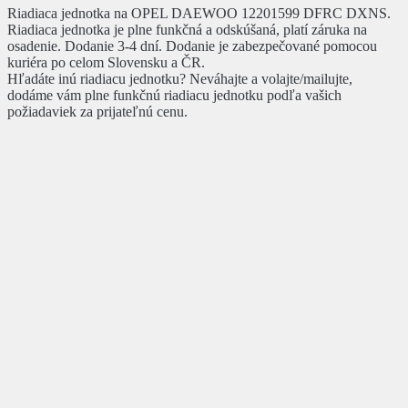
Riadiaca jednotka na OPEL DAEWOO 12201599 DFRC DXNS.
Riadiaca jednotka je plne funkčná a odskúšaná, platí záruka na
osadenie. Dodanie 3-4 dní. Dodanie je zabezpečované pomocou
kuriéra po celom Slovensku a ČR.
Hľadáte inú riadiacu jednotku? Neváhajte a volajte/mailujte,
dodáme vám plne funkčnú riadiacu jednotku podľa vašich
požiadaviek za prijateľnú cenu.