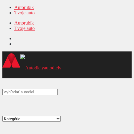
Autorubik
Tvoje auto
Autorubik
Tvoje auto
autodiely