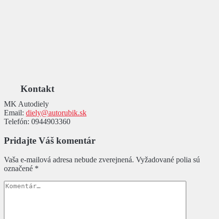
Kontakt
MK Autodiely
Email:
diely@autorubik.sk
Telefón:
0944903360
Pridajte Váš komentár
Vaša e-mailová adresa nebude zverejnená.
Vyžadované polia sú
označené
*